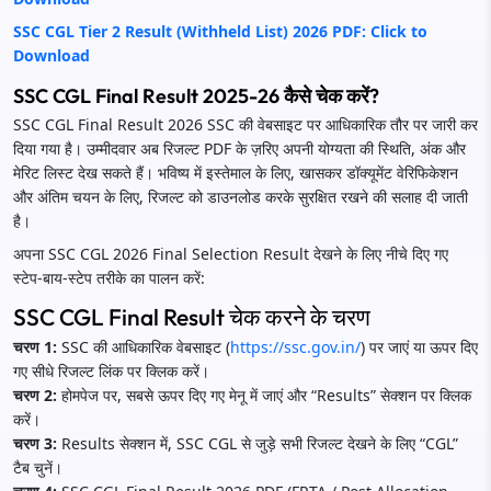
SSC CGL Tier 2 Result (Withheld List) 2026 PDF: Click to
Download
SSC CGL Final Result 2025-26 कैसे चेक करें?
SSC CGL Final Result 2026 SSC की वेबसाइट पर आधिकारिक तौर पर जारी कर
दिया गया है। उम्मीदवार अब रिजल्ट PDF के ज़रिए अपनी योग्यता की स्थिति, अंक और
मेरिट लिस्ट देख सकते हैं। भविष्य में इस्तेमाल के लिए, खासकर डॉक्यूमेंट वेरिफिकेशन
और अंतिम चयन के लिए, रिजल्ट को डाउनलोड करके सुरक्षित रखने की सलाह दी जाती
है।
अपना SSC CGL 2026 Final Selection Result देखने के लिए नीचे दिए गए
स्टेप-बाय-स्टेप तरीके का पालन करें:
SSC CGL Final Result चेक करने के चरण
चरण 1:
SSC की आधिकारिक वेबसाइट (
https://ssc.gov.in/
) पर जाएं या ऊपर दिए
गए सीधे रिजल्ट लिंक पर क्लिक करें।
चरण 2:
होमपेज पर, सबसे ऊपर दिए गए मेनू में जाएं और “Results” सेक्शन पर क्लिक
करें।
चरण 3:
Results सेक्शन में, SSC CGL से जुड़े सभी रिजल्ट देखने के लिए “CGL”
टैब चुनें।