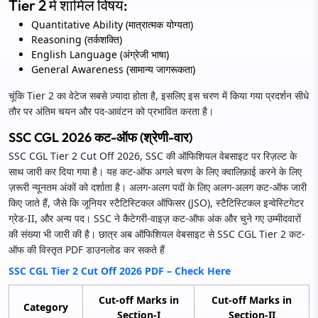
Tier 2 में शामिल विषय:
Quantitative Ability (मात्रात्मक योग्यता)
Reasoning (तर्कशक्ति)
English Language (अंग्रेजी भाषा)
General Awareness (सामान्य जागरूकता)
चूंकि Tier 2 का वेटेज सबसे ज़्यादा होता है, इसलिए इस चरण में किया गया प्रदर्शन सीधे
तौर पर अंतिम चयन और पद-आवंटन को प्रभावित करता है।
SSC CGL 2026 कट-ऑफ (श्रेणी-वार)
SSC CGL Tier 2 Cut Off 2026, SSC की ऑफिशियल वेबसाइट पर रिज़ल्ट के
साथ जारी कर दिया गया है। यह कट-ऑफ अगले चरण के लिए क्वालिफ़ाई करने के लिए
ज़रूरी न्यूनतम अंकों को दर्शाता है। अलग-अलग पदों के लिए अलग-अलग कट-ऑफ जारी
किए जाते हैं, जैसे कि जूनियर स्टैटिस्टिकल ऑफिसर (JSO), स्टैटिस्टिकल इन्वेस्टिगेटर
ग्रेड-II, और अन्य पद। SSC ने कैटेगरी-वाइज़ कट-ऑफ अंक और चुने गए उम्मीदवारों
की संख्या भी जारी की है। छात्र अब ऑफिशियल वेबसाइट से SSC CGL Tier 2 कट-
ऑफ की विस्तृत PDF डाउनलोड कर सकते हैं
SSC CGL Tier 2 Cut Off 2026 PDF – Check Here
Cut-off Marks in
Cut-off Marks in
Category
Section-I
Section-II