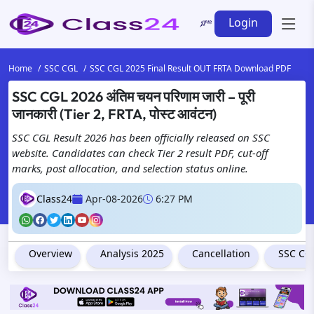
Login
Home
SSC CGL
SSC CGL 2025 Final Result OUT FRTA Download PDF
SSC CGL 2026 अंतिम चयन परिणाम जारी – पूरी
जानकारी (Tier 2, FRTA, पोस्ट आवंटन)
SSC CGL Result 2026 has been officially released on SSC
website. Candidates can check Tier 2 result PDF, cut-off
marks, post allocation, and selection status online.
Class24
Apr-08-2026
6:27 PM
Overview
Analysis 2025
Cancellation
SSC CGL