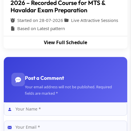
2026 – Recorded Course for MTS &
Havaldar Exam Preparation
Started on 28-07-2026
Live Attractive Sessions
Based on Latest pattern
View Full Schedule
Post a Comment
Your email address will not be published. Required
fields are marked *