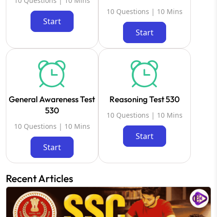
10 Questions | 10 Mins
10 Questions | 10 Mins
Start
Start
General Awareness Test
Reasoning Test 530
530
10 Questions | 10 Mins
10 Questions | 10 Mins
Start
Start
Recent Articles